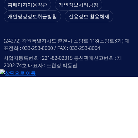
홈페이지이용약관
개인정보처리방침
개인영상정보취급방침
신용정보 활용체제
(24272) 강원특별자치도 춘천시 소양로 118(소양로3가)
대
표전화 : 033-253-8000 / FAX : 033-253-8004
사업자등록번호 : 221-82-02315
통신판매신고번호 : 제
2002-74호
대표자 : 조합장 박동엽